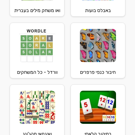
באבלס בועות
ואו משחק מילים בעברית
חיבור כנפי פרפרים
וורדל - כל המשחקים
רמיקוב קלאסי
שנגחאי מהג'ונג