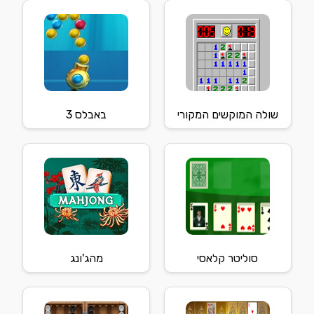
שולה המוקשים המקורי
באבלס 3
סוליטר קלאסי
מהג'ונג