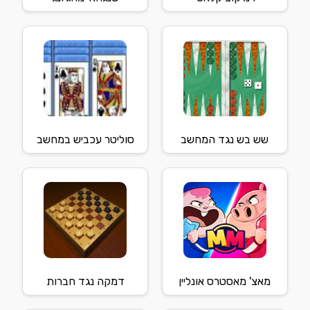
שש בש נגד המחשב
סוליטר עכביש במחשב
מאצ' מאסטרס אונליין
דמקה נגד חברות