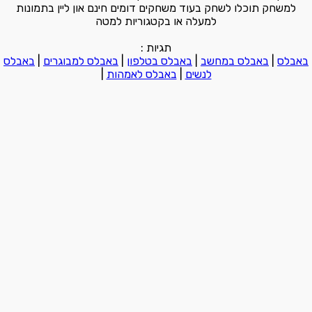
למשחק תוכלו לשחק בעוד משחקים דומים חינם און ליין בתמונות
למעלה או בקטגוריות למטה
תגיות :
באבלס
|
באבלס במחשב
|
באבלס בטלפון
|
באבלס למבוגרים
|
באבלס
לנשים
|
באבלס לאמהות
|