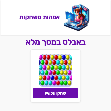
אמהות משחקות
באבלס במסך מלא
שחקו עכשיו