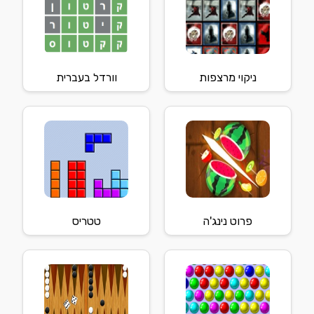
ניקוי מרצפות
וורדל בעברית
פרוט נינג'ה
טטריס