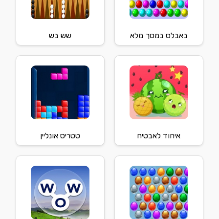
באבלס במסך מלא
שש בש
איחוד לאבטיח
טטריס אונליין