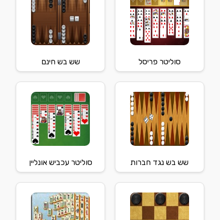
סוליטר פריסל
שש בש חינם
שש בש נגד חברות
סוליטר עכביש אונליין