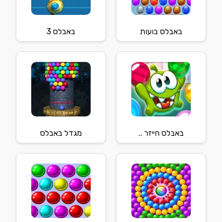
באבלס בועות
באבלס 3
באבלס חייזר ..
מגדל באבלס