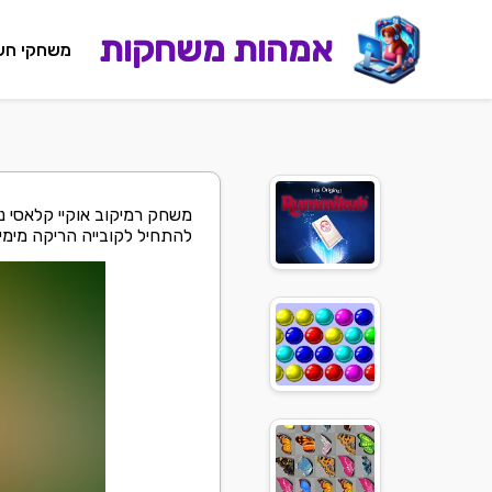
אמהות משחקות
משחקי חש
משחק רמיקוב אוקיי קלאסי 
להתחיל לקובייה הריקה מימין, משחק רמי נ