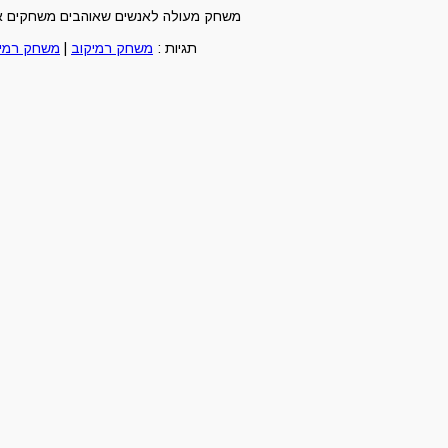
משחק מעולה לאנשים שאוהבים משחקים אונל
תגיות :
משחק רמיקוב
|
משחק רמי