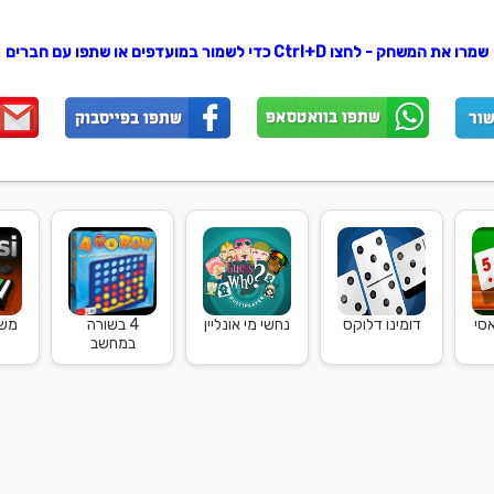
שמרו את המשחק - לחצו Ctrl+D כדי לשמור במועדפים או שתפו עם חברים
סי
דומינו דלוקס
נחשי מי אונליין
4 בשורה
משח
במחשב