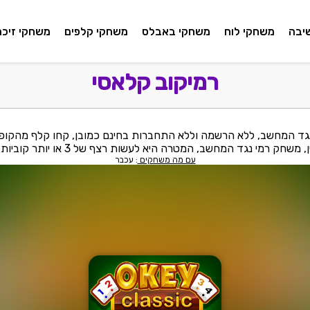
יבה
משחקי לוח
משחקי באבלס
משחקי קלפים
משחקי זיכרו
רמיקוב קלאסי
נגד המחשב, ללא הרשמה וללא התחברות בחינם כמובן, קחו קלף מהקופה
גד המחשב, המטרה היא לעשות רצף של 3 או יותר קוביות לפי חוקי משחק רמי קלפים.
עם מה משחקים
: עכבר