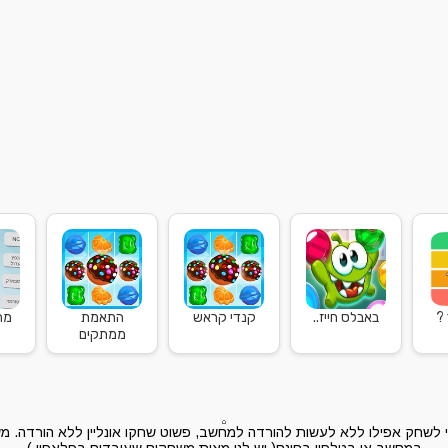
?
באבלס חייז..
קנדי קראש
התאמת
מה
ממתקים
שחק אפילו ללא לעשות להורדה למחשב, פשוט שחקו אונליין ללא הורדה. מש