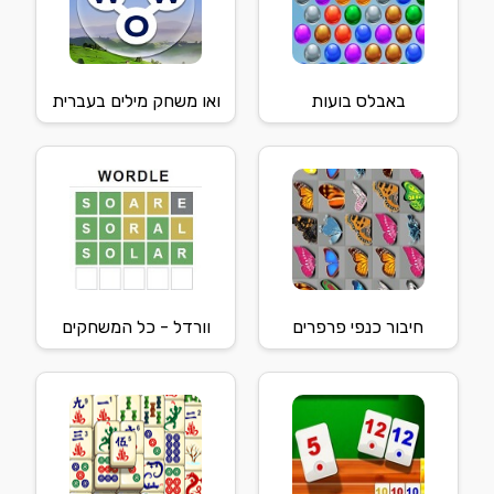
באבלס בועות
ואו משחק מילים בעברית
חיבור כנפי פרפרים
וורדל - כל המשחקים