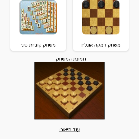
משחק דמקה אונליין
משחק קוביות סיני
תמונת המשחק :
עוד תיאור: