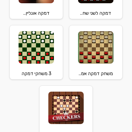
דמקה לשני שח..
דמקה אונליין..
משחק דמקה אמ..
3 משחקי דמקה