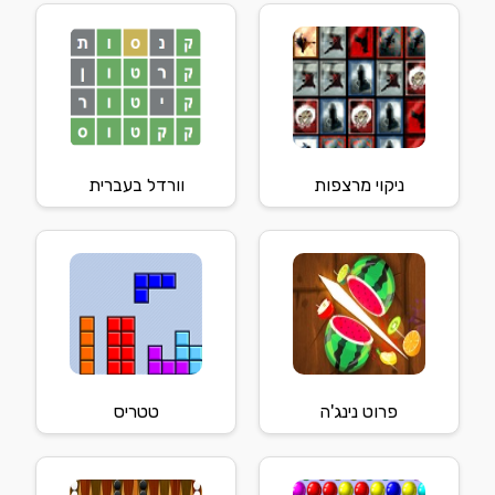
ניקוי מרצפות
וורדל בעברית
פרוט נינג'ה
טטריס