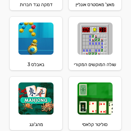
מאצ' מאסטרס אונליין
דמקה נגד חברות
שולה המוקשים המקורי
באבלס 3
סוליטר קלאסי
מהג'ונג