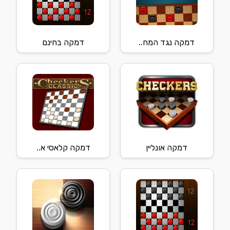
דמקה נגד המח..
דמקה בחינם
דמקה אונליין
דמקה קלאסי א..