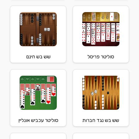
סוליטר פריסל
שש בש חינם
שש בש נגד חברות
סוליטר עכביש אונליין