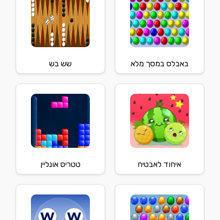
באבלס במסך מלא
שש בש
איחוד לאבטיח
טטריס אונליין