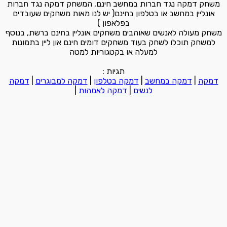
משחק דמקה נגד חברות במחשב חינם, המשחק דמקה נגד חברות
אונליין במחשב או בטלפון בחינם( יש לנו מאות משחקים שעובדים
בפלאפון )
משחק מעולה לאנשים שאוהבים משחקים אונליין בחינם ברשת, בנוסף
למשחק תוכלו לשחק בעוד משחקים דומים חינם און ליין בתמונות
למעלה או בקטגוריות למטה
תגיות :
דמקה
|
דמקה במחשב
|
דמקה בטלפון
|
דמקה למבוגרים
|
דמקה
לנשים
|
דמקה לאמהות
|