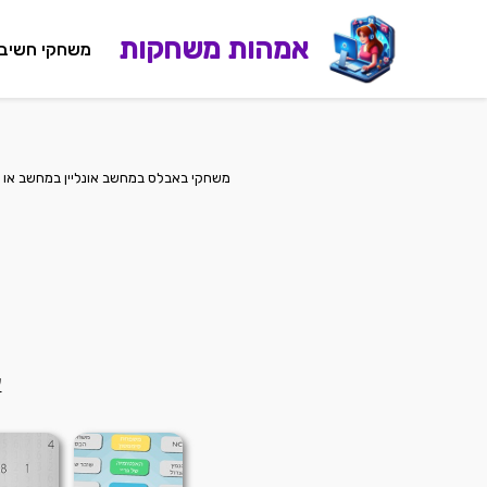
אמהות משחקות
משחקי חשיב
משחקי באבלס במחשב אונליין במחשב או
ע