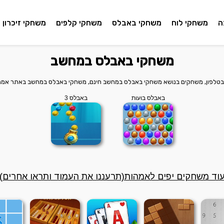
ה
משחקי לוח
משחקי באבלס
משחקי קלפים
משחקי זיכרון
משחקי באבלס במחשב
 בטלפון, משחקים בנושא משחקי באבלס במחשב חינם, משחקי באבלס במחשב באתר אמהו
באבלס בועות
באבלס 3
וד משחקים יפים לאמהות(תרעננו את העמוד ותראו אחרים)