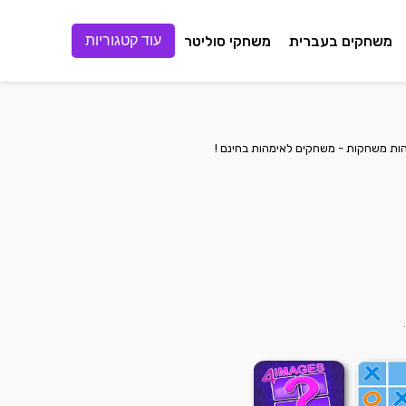
משחקים בעברית
משחקי סוליטר
עוד קטגוריות
ת משחקות - משחקים לאימהות בחינם !