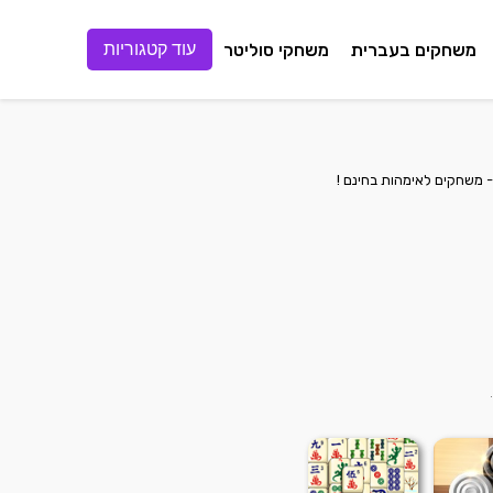
משחקים בעברית
משחקי סוליטר
עוד קטגוריות
 משחקים לאימהות בחינם !