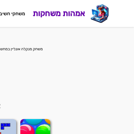
אמהות משחקות
משחקי חשיב
משחק מנקלה אונליין במחשב
ע