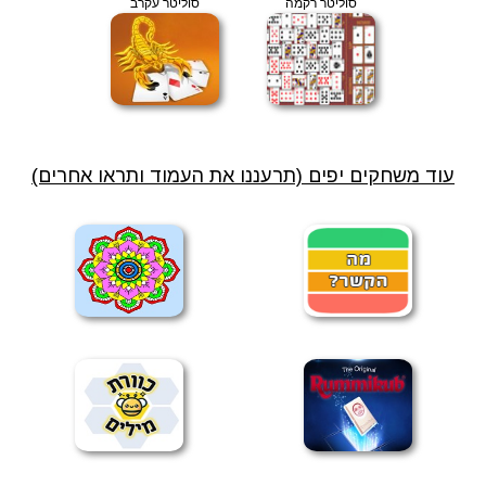
סוליטר רקמה
סוליטר עקרב
עוד משחקים יפים (תרעננו את העמוד ותראו אחרים)