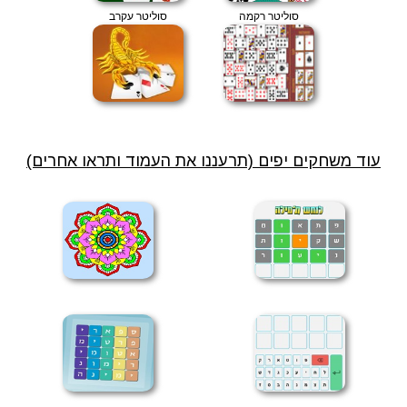
סוליטר רקמה
סוליטר עקרב
עוד משחקים יפים (תרעננו את העמוד ותראו אחרים)