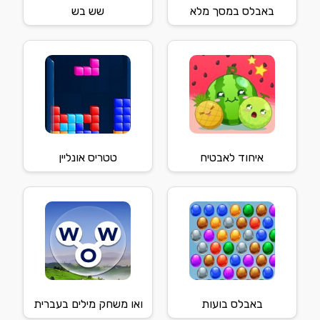
באבלס במסך מלא
שש בש
איחוד לאבטיח
טטריס אונליין
באבלס בועות
ואו משחק מילים בעברית