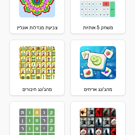
משחק 5 אותיות
צביעת מנדלות אונליין
מהג'ונג אריחים
מהג'ונג חיבורים