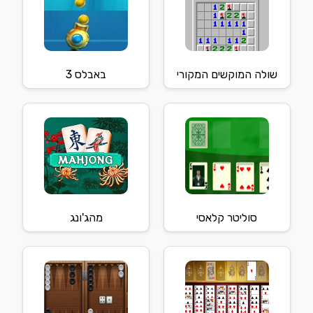
שולה המוקשים המקורי
באבלס 3
סוליטר קלאסי
מהג'ונג