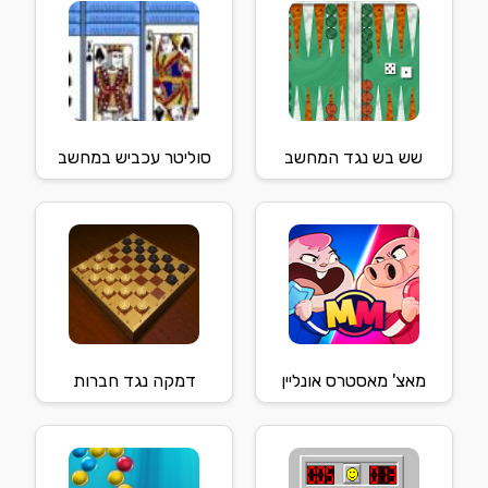
שש בש נגד המחשב
סוליטר עכביש במחשב
מאצ' מאסטרס אונליין
דמקה נגד חברות