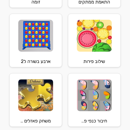
התאמת ממתקים
זומה
שילוב פירות
ארבע בשורה ל2
חיבור כנפי פ..
משחק פאזלים ..