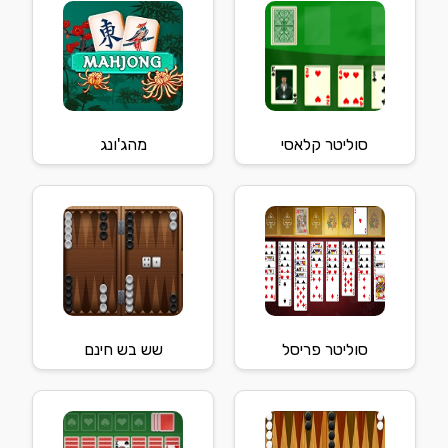
סוליטר קלאסי
מהג'ונג
סוליטר פריסל
שש בש חינם