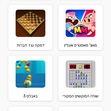
מאצ' מאסטרס אונליין
דמקה נגד חברות
שולה המוקשים המקורי
באבלס 3