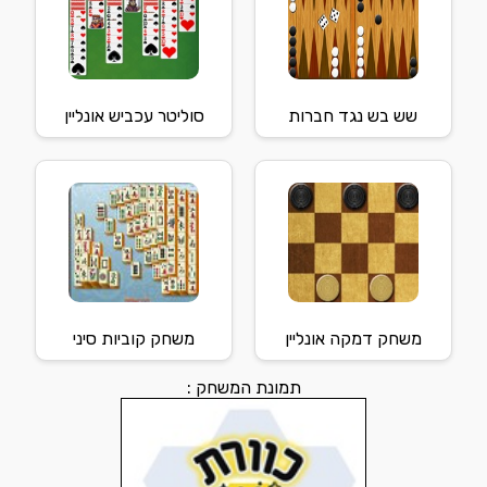
שש בש נגד חברות
סוליטר עכביש אונליין
משחק דמקה אונליין
משחק קוביות סיני
תמונת המשחק :