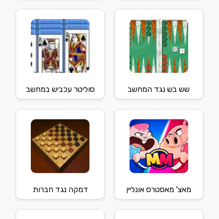
שש בש נגד המחשב
סוליטר עכביש במחשב
מאצ' מאסטרס אונליין
דמקה נגד חברות