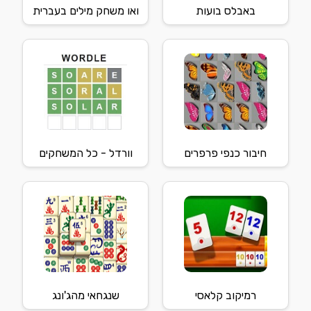
באבלס בועות
ואו משחק מילים בעברית
חיבור כנפי פרפרים
וורדל - כל המשחקים
רמיקוב קלאסי
שנגחאי מהג'ונג