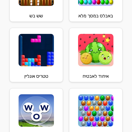
באבלס במסך מלא
שש בש
איחוד לאבטיח
טטריס אונליין