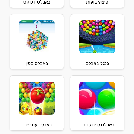
פיצוץ בועות
באבלס דלוקס
גלגל באבלס
באבלס ספין
באבלס למתקדמ..
באבלס עם פיר..