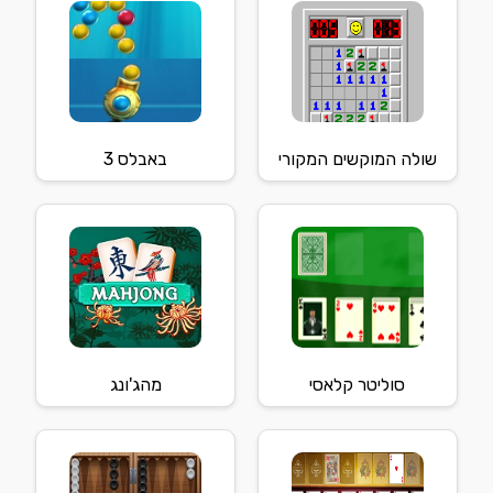
שולה המוקשים המקורי
באבלס 3
סוליטר קלאסי
מהג'ונג