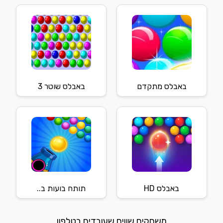
באבלס מתקדם
באבלס שוטר 3
באבלס HD
תותח בועות ב..
משחקים שווים שעובדים בטלפון