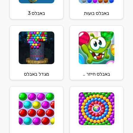
באבלס בועות
באבלס 3
באבלס חייזר ..
מגדל באבלס