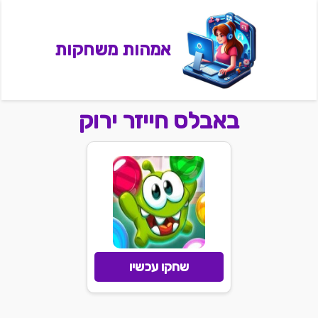
אמהות משחקות
באבלס חייזר ירוק
שחקו עכשיו