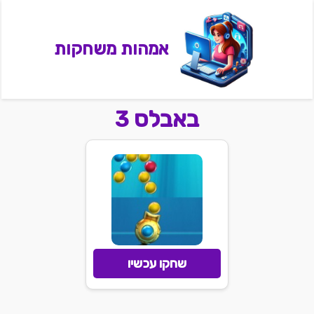
אמהות משחקות
באבלס 3
שחקו עכשיו