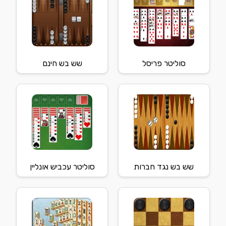
סוליטר פריסל
שש בש חינם
שש בש נגד חברות
סוליטר עכביש אונליין