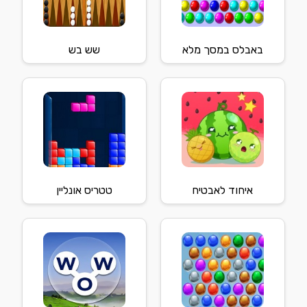
באבלס במסך מלא
שש בש
איחוד לאבטיח
טטריס אונליין