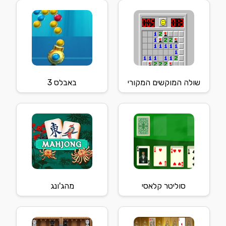
שולה המוקשים המקורי
באבלס 3
סוליטר קלאסי
מהג'ונג