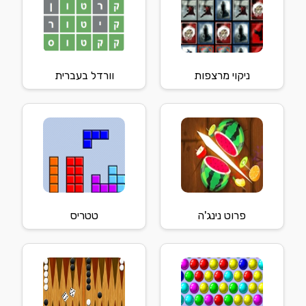
ניקוי מרצפות
וורדל בעברית
פרוט נינג'ה
טטריס