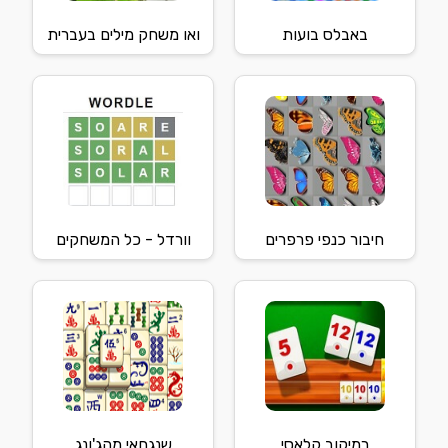
באבלס בועות
ואו משחק מילים בעברית
חיבור כנפי פרפרים
וורדל - כל המשחקים
רמיקוב קלאסי
שנגחאי מהג'ונג