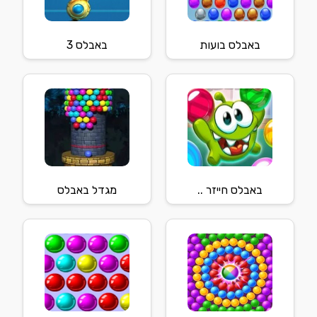
באבלס בועות
באבלס 3
באבלס חייזר ..
מגדל באבלס