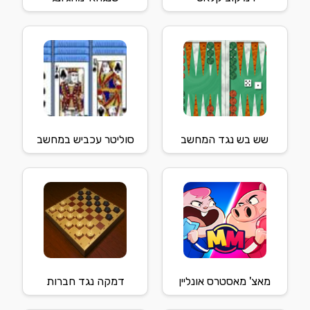
שש בש נגד המחשב
סוליטר עכביש במחשב
מאצ' מאסטרס אונליין
דמקה נגד חברות