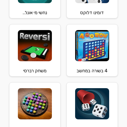
דומינו דלוקס
נחשי מי אונל..
4 בשורה במחשב
משחק רברסי