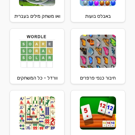
באבלס בועות
ואו משחק מילים בעברית
חיבור כנפי פרפרים
וורדל - כל המשחקים