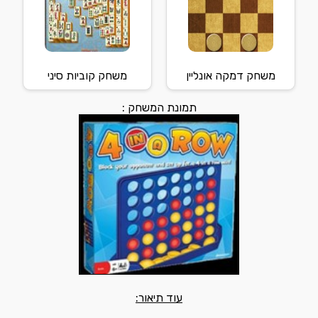
משחק דמקה אונליין
משחק קוביות סיני
תמונת המשחק :
עוד תיאור: