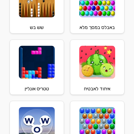
באבלס במסך מלא
שש בש
איחוד לאבטיח
טטריס אונליין