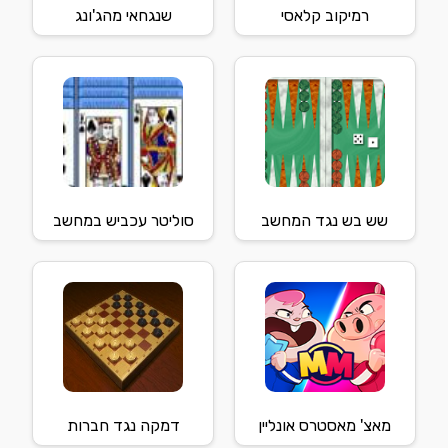
רמיקוב קלאסי
שנגחאי מהג'ונג
שש בש נגד המחשב
סוליטר עכביש במחשב
מאצ' מאסטרס אונליין
דמקה נגד חברות