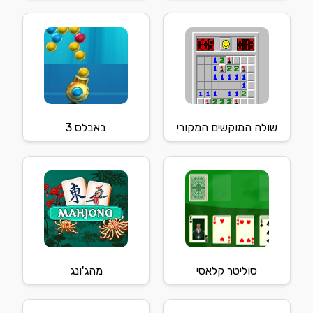
שולה המוקשים המקורי
באבלס 3
סוליטר קלאסי
מהג'ונג