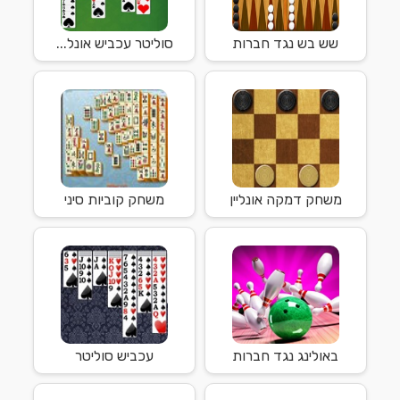
שש בש נגד חברות
סוליטר עכביש אונל...
משחק דמקה אונליין
משחק קוביות סיני
באולינג נגד חברות
עכביש סוליטר