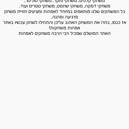
משחקי קלפים, משחקי פוקר, משחקי סוליטר,
משחקי דמקה, משחקי שחמט, משחקי טטריס ועוד.
כל המשחקים שלנו מותאמים במיוחד לאמהות ומציעים חוויית משחק
מרגיעה ומהנה.
אז כנסו, בחרו את המשחק האהוב עליכן והתחילו לשחק עכשיו באתר
אמהות משחקות!
האתר המושלם שמכיל הכי הרבה משחקים לאמהות