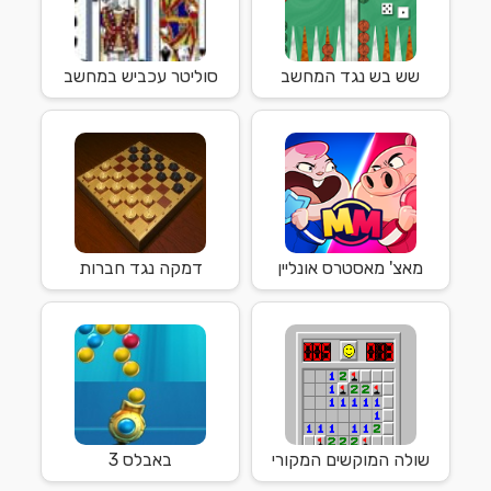
שש בש נגד המחשב
סוליטר עכביש במחשב
מאצ' מאסטרס אונליין
דמקה נגד חברות
שולה המוקשים המקורי
באבלס 3